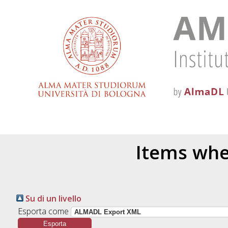
Items wher
Su di un livello
Esporta come