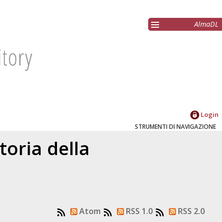
AlmaDL
Login
STRUMENTI DI NAVIGAZIONE
toria della
Atom
RSS 1.0
RSS 2.0