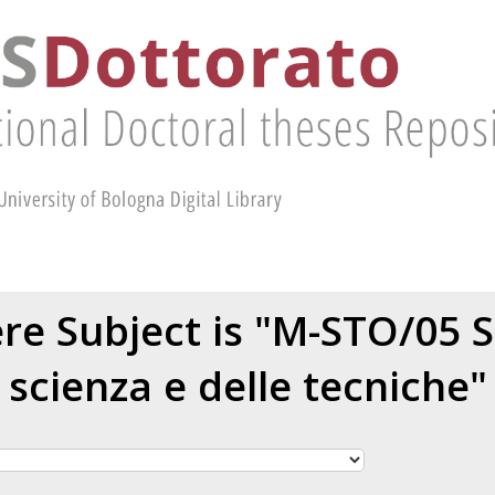
e Subject is "M-STO/05 S
scienza e delle tecniche"