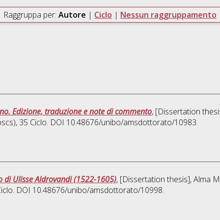
Raggruppa per:
Autore
|
Ciclo
|
Nessun raggruppamento
ano. Edizione, traduzione e note di commento
, [Dissertation the
pscs)
, 35 Ciclo. DOI 10.48676/unibo/amsdottorato/10983.
rio di Ulisse Aldrovandi (1522-1605)
, [Dissertation thesis], Alma 
 Ciclo. DOI 10.48676/unibo/amsdottorato/10998.