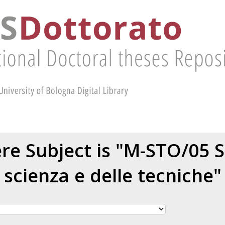
e Subject is "M-STO/05 S
scienza e delle tecniche"