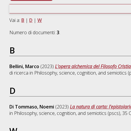
Vai a:
B
|
D
|
W
Numero di documenti:
3
.
B
Bellini, Marco
(2023)
L'opera alchemica del Filosofo Cristi
di ricerca in
Philosophy, science, cognition, and semiotics (
D
Di Tommaso, Noemi
(2023)
La natura di carta: l'epistola
in
Philosophy, science, cognition, and semiotics (pscs)
, 35
W