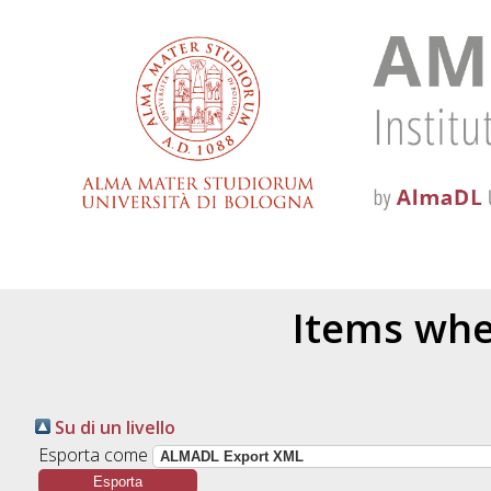
Items wher
Su di un livello
Esporta come