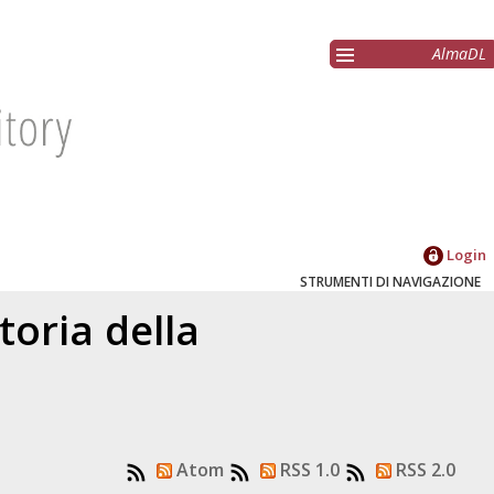
AlmaDL
Login
STRUMENTI DI NAVIGAZIONE
toria della
Atom
RSS 1.0
RSS 2.0