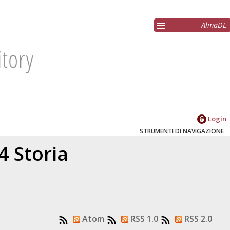
AlmaDL
Login
STRUMENTI DI NAVIGAZIONE
4 Storia
Atom
RSS 1.0
RSS 2.0