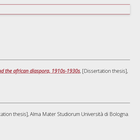
a and the african diaspora, 1910s-1930s
, [Dissertation thesis],
rtation thesis], Alma Mater Studiorum Università di Bologna.