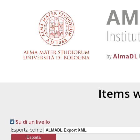
Items w
Su di un livello
Esporta come