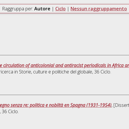
Raggruppa per:
Autore
|
Ciclo
|
Nessun raggruppamento
the circulation of anticolonial and antiracist periodicals in Afric
ricerca in
Storie, culture e politiche del globale
, 36 Ciclo.
regno senza re: politica e nobiltà en Spagna (1931-1954)
, [Disse
, 36 Ciclo.