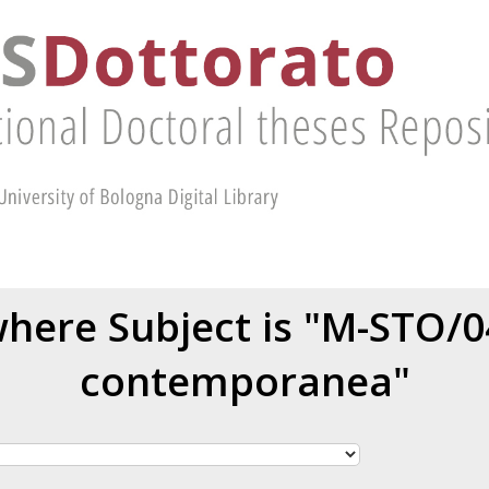
here Subject is "M-STO/0
contemporanea"