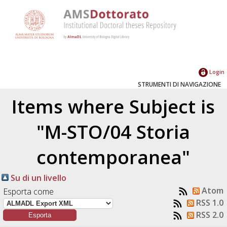
Login
STRUMENTI DI NAVIGAZIONE
Items where Subject is
"M-STO/04 Storia
contemporanea"
Su di un livello
Atom
Esporta come
RSS 1.0
RSS 2.0