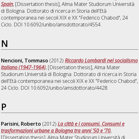
Spain
, [Dissertation thesis], Alma Mater Studiorum Università
di Bologna. Dottorato di ricerca in
Storia dell'Età
contemporanea nei secoli XIX e XX "Federico Chabod"
, 24
Ciclo. DOI 10.6092/unibo/amsdottorato/4554.
N
Nencioni, Tommaso
(2012)
Riccardo Lombardi nel socialismo
italiano (1947-1964)
, [Dissertation thesis], Alma Mater
Studiorum Università di Bologna. Dottorato di ricerca in
Storia
dell'Età contemporanea nei secoli XIX e XX "Federico Chabod"
,
24 Ciclo. DOI 10.6092/unibo/amsdottorato/4428.
P
Parisini, Roberto
(2012)
La città e i consumi. Consumi e
trasformazioni urbane a Bologna tra anni '50 e '70
,
[Dissertation thesis], Alma Mater Studiorum Università di