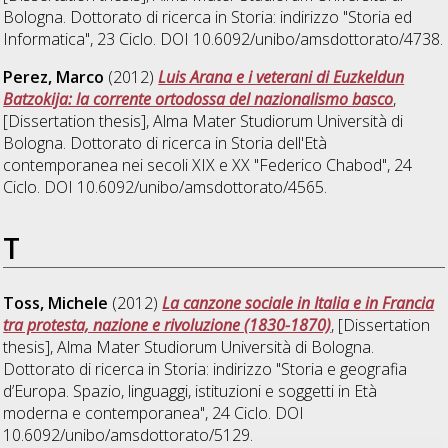
Bologna. Dottorato di ricerca in
Storia: indirizzo "Storia ed
Informatica"
, 23 Ciclo. DOI 10.6092/unibo/amsdottorato/4738.
Perez, Marco
(2012)
Luis Arana e i veterani di Euzkeldun
Batzokija: la corrente ortodossa del nazionalismo basco
,
[Dissertation thesis], Alma Mater Studiorum Università di
Bologna. Dottorato di ricerca in
Storia dell'Età
contemporanea nei secoli XIX e XX "Federico Chabod"
, 24
Ciclo. DOI 10.6092/unibo/amsdottorato/4565.
T
Toss, Michele
(2012)
La canzone sociale in Italia e in Francia
tra protesta, nazione e rivoluzione (1830-1870)
, [Dissertation
thesis], Alma Mater Studiorum Università di Bologna.
Dottorato di ricerca in
Storia: indirizzo "Storia e geografia
d’Europa. Spazio, linguaggi, istituzioni e soggetti in Età
moderna e contemporanea"
, 24 Ciclo. DOI
10.6092/unibo/amsdottorato/5129.