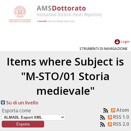
Login
STRUMENTI DI NAVIGAZIONE
Items where Subject is
"M-STO/01 Storia
medievale"
Su di un livello
Atom
Esporta come
RSS 1.0
RSS 2.0