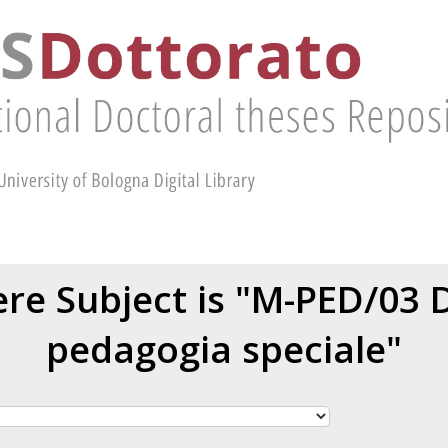
re Subject is "M-PED/03 D
pedagogia speciale"