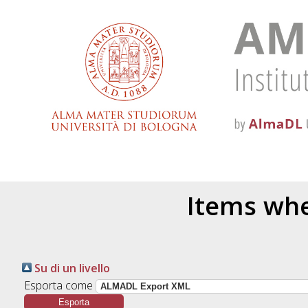
Items whe
Su di un livello
Esporta come