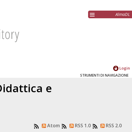
AlmaDL
Login
STRUMENTI DI NAVIGAZIONE
idattica e
Atom
RSS 1.0
RSS 2.0