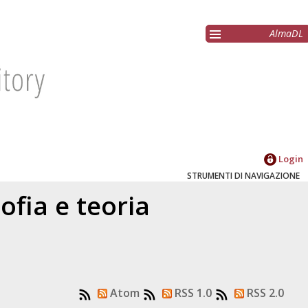
AlmaDL
Login
STRUMENTI DI NAVIGAZIONE
ofia e teoria
Atom
RSS 1.0
RSS 2.0