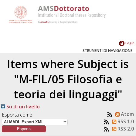
Login
STRUMENTI DI NAVIGAZIONE
Items where Subject is
"M-FIL/05 Filosofia e
teoria dei linguaggi"
Su di un livello
Atom
Esporta come
RSS 1.0
RSS 2.0