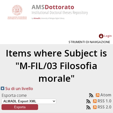
Login
STRUMENTI DI NAVIGAZIONE
Items where Subject is
"M-FIL/03 Filosofia
morale"
Su di un livello
Atom
Esporta come
RSS 1.0
RSS 2.0