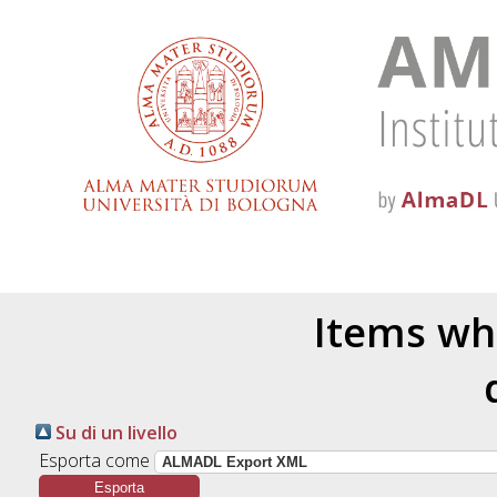
Items whe
Su di un livello
Esporta come