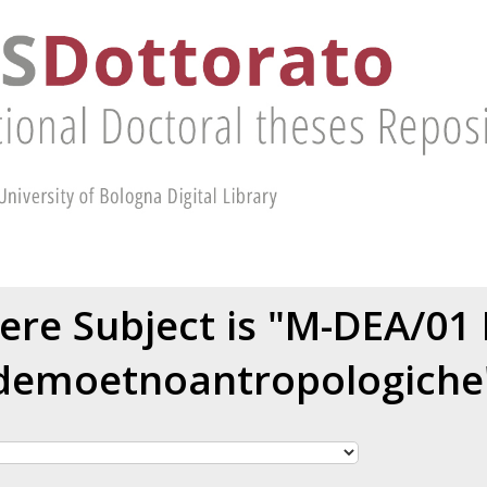
re Subject is "M-DEA/01 
demoetnoantropologiche