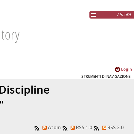
AlmaDL
Login
STRUMENTI DI NAVIGAZIONE
Discipline
"
Atom
RSS 1.0
RSS 2.0