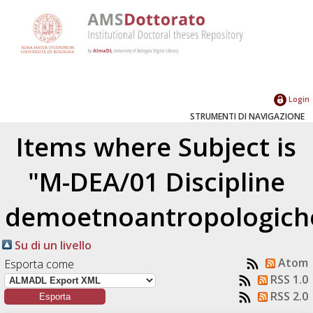
Login
STRUMENTI DI NAVIGAZIONE
Items where Subject is
"M-DEA/01 Discipline
demoetnoantropologich
Su di un livello
Atom
Esporta come
RSS 1.0
RSS 2.0