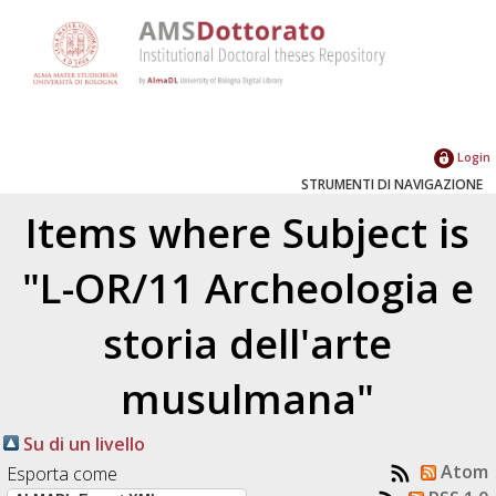
Login
STRUMENTI DI NAVIGAZIONE
Items where Subject is
"L-OR/11 Archeologia e
storia dell'arte
musulmana"
Su di un livello
Atom
Esporta come