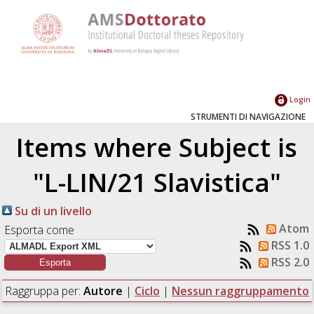
Login
STRUMENTI DI NAVIGAZIONE
Items where Subject is
"L-LIN/21 Slavistica"
Su di un livello
Atom
Esporta come
RSS 1.0
RSS 2.0
Raggruppa per:
Autore
|
Ciclo
|
Nessun raggruppamento