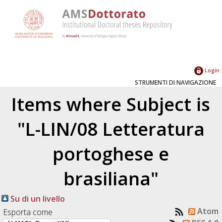
Login
STRUMENTI DI NAVIGAZIONE
Items where Subject is
"L-LIN/08 Letteratura
portoghese e
brasiliana"
Su di un livello
Atom
Esporta come