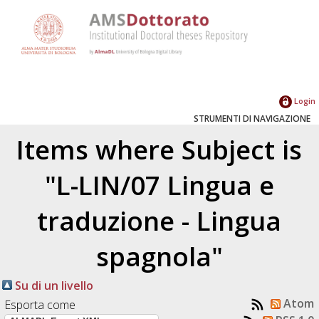
Login
STRUMENTI DI NAVIGAZIONE
Items where Subject is
"L-LIN/07 Lingua e
traduzione - Lingua
spagnola"
Su di un livello
Atom
Esporta come