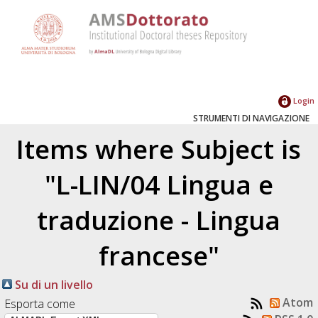
Login
STRUMENTI DI NAVIGAZIONE
Items where Subject is
"L-LIN/04 Lingua e
traduzione - Lingua
francese"
Su di un livello
Atom
Esporta come