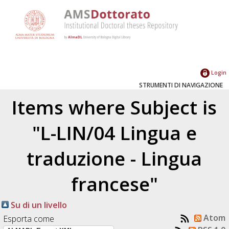
Login
STRUMENTI DI NAVIGAZIONE
Items where Subject is
"L-LIN/04 Lingua e
traduzione - Lingua
francese"
Su di un livello
Atom
Esporta come