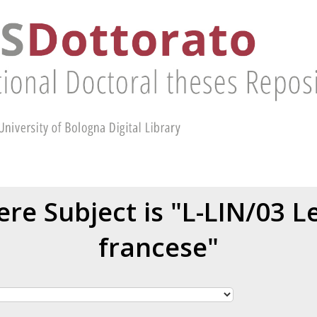
re Subject is "L-LIN/03 L
francese"