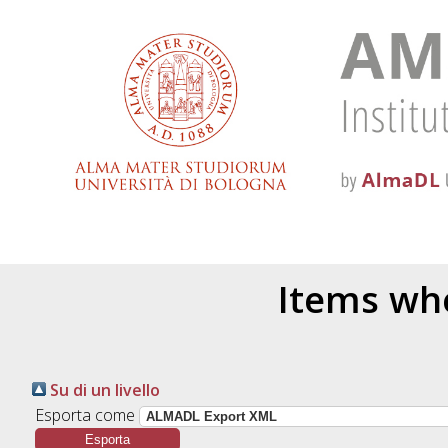
Items whe
Su di un livello
Esporta come