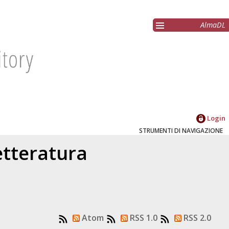
AlmaDL
Login
STRUMENTI DI NAVIGAZIONE
etteratura
Atom
RSS 1.0
RSS 2.0