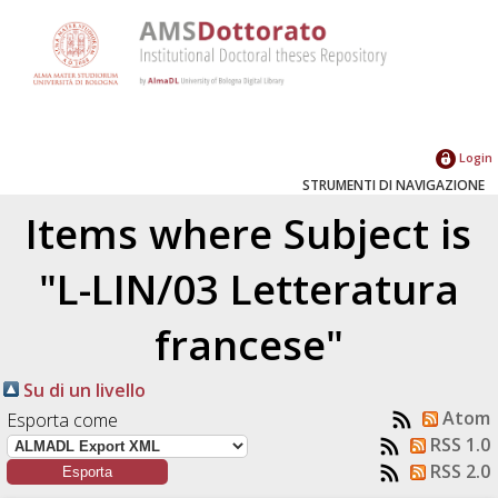
Login
STRUMENTI DI NAVIGAZIONE
Items where Subject is
"L-LIN/03 Letteratura
francese"
Su di un livello
Atom
Esporta come
RSS 1.0
RSS 2.0