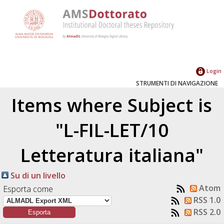
Login
STRUMENTI DI NAVIGAZIONE
Items where Subject is
"L-FIL-LET/10
Letteratura italiana"
Su di un livello
Atom
Esporta come
RSS 1.0
RSS 2.0