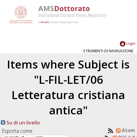
Login
STRUMENTI DI NAVIGAZIONE
Items where Subject is
"L-FIL-LET/06
Letteratura cristiana
antica"
Su di un livello
Atom
Esporta come