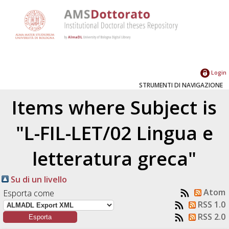
Login
STRUMENTI DI NAVIGAZIONE
Items where Subject is
"L-FIL-LET/02 Lingua e
letteratura greca"
Su di un livello
Atom
Esporta come
RSS 1.0
RSS 2.0