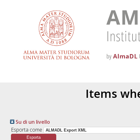
Items whe
Su di un livello
Esporta come