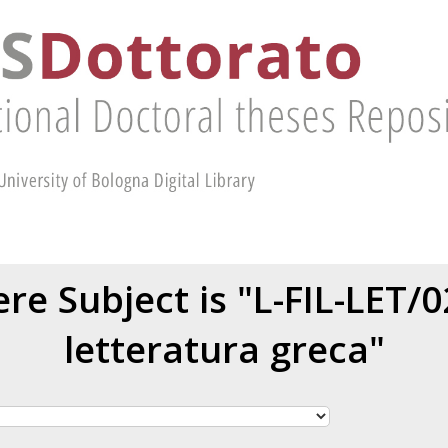
re Subject is "L-FIL-LET/0
letteratura greca"