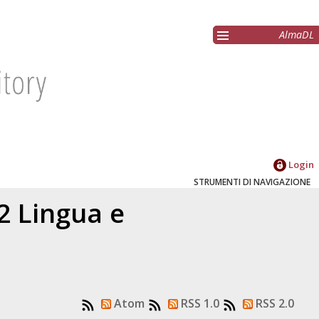
AlmaDL
Login
STRUMENTI DI NAVIGAZIONE
2 Lingua e
Atom
RSS 1.0
RSS 2.0