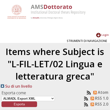
Login
STRUMENTI DI NAVIGAZIONE
Items where Subject is
"L-FIL-LET/02 Lingua e
letteratura greca"
Su di un livello
Atom
Esporta come
RSS 1.0
RSS 2.0