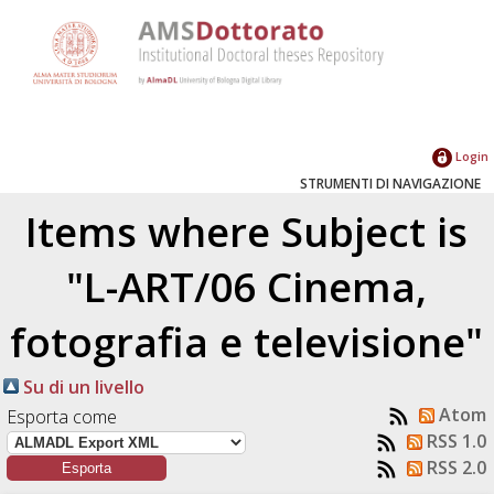
Login
STRUMENTI DI NAVIGAZIONE
Items where Subject is
"L-ART/06 Cinema,
fotografia e televisione"
Su di un livello
Atom
Esporta come
RSS 1.0
RSS 2.0