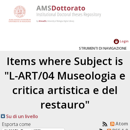
Login
STRUMENTI DI NAVIGAZIONE
Items where Subject is
"L-ART/04 Museologia e
critica artistica e del
restauro"
Su di un livello
Atom
Esporta come