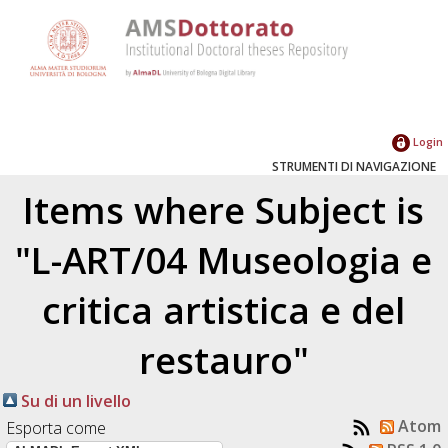
Login
STRUMENTI DI NAVIGAZIONE
Items where Subject is
"L-ART/04 Museologia e
critica artistica e del
restauro"
Su di un livello
Atom
Esporta come