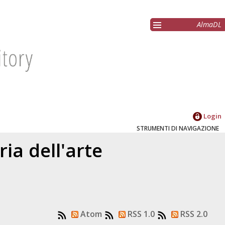
AlmaDL
Login
STRUMENTI DI NAVIGAZIONE
ia dell'arte
Atom
RSS 1.0
RSS 2.0