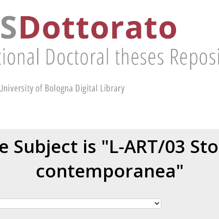
 Subject is "L-ART/03 Stor
contemporanea"