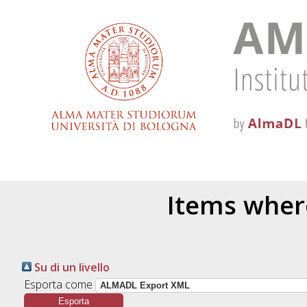
Items where
Su di un livello
Esporta come