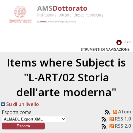
Login
STRUMENTI DI NAVIGAZIONE
Items where Subject is
"L-ART/02 Storia
dell'arte moderna"
Su di un livello
Atom
Esporta come
RSS 1.0
RSS 2.0