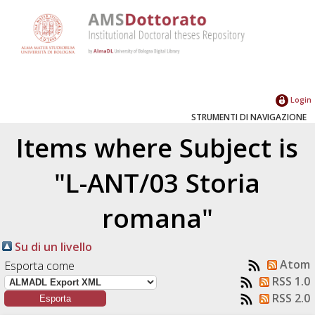
Login
STRUMENTI DI NAVIGAZIONE
Items where Subject is
"L-ANT/03 Storia
romana"
Su di un livello
Atom
Esporta come
RSS 1.0
RSS 2.0