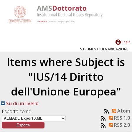
Login
STRUMENTI DI NAVIGAZIONE
Items where Subject is
"IUS/14 Diritto
dell'Unione Europea"
Su di un livello
Atom
Esporta come
RSS 1.0
RSS 2.0