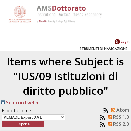
Login
STRUMENTI DI NAVIGAZIONE
Items where Subject is
"IUS/09 Istituzioni di
diritto pubblico"
Su di un livello
Atom
Esporta come
RSS 1.0
RSS 2.0