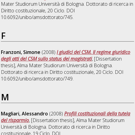
Mater Studiorum Università di Bologna. Dottorato di ricerca in
Diritto costituzionale
, 20 Ciclo. DOI
10.6092/unibo/amsdottorato/745.
F
Franzoni, Simone
(2008)
I giudici del CSM. Il regime giuridico
degli atti del CSM sullo status dei magistrati
, [Dissertation
thesis], Alma Mater Studiorum Università di Bologna.
Dottorato di ricerca in
Diritto costituzionale
, 20 Ciclo. DOI
10.6092/unibo/amsdottorato/749.
M
Magliari, Alessandro
(2008)
Profili costituzionali della tutela
del risparmio
, [Dissertation thesis], Alma Mater Studiorum
Università di Bologna. Dottorato di ricerca in
Diritto
costituzionale
, 19 Ciclo. DOI