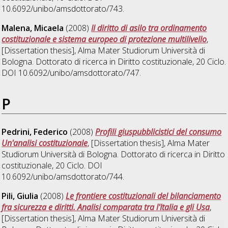
10.6092/unibo/amsdottorato/743.
Malena, Micaela
(2008)
Il diritto di asilo tra ordinamento
costituzionale e sistema europeo di protezione multilivello
,
[Dissertation thesis], Alma Mater Studiorum Università di
Bologna. Dottorato di ricerca in
Diritto costituzionale
, 20 Ciclo.
DOI 10.6092/unibo/amsdottorato/747.
P
Pedrini, Federico
(2008)
Profili giuspubblicistici del consumo
Un'analisi costituzionale
, [Dissertation thesis], Alma Mater
Studiorum Università di Bologna. Dottorato di ricerca in
Diritto
costituzionale
, 20 Ciclo. DOI
10.6092/unibo/amsdottorato/744.
Pili, Giulia
(2008)
Le frontiere costituzionali del bilanciamento
fra sicurezza e diritti. Analisi comparata tra l'Italia e gli Usa
,
[Dissertation thesis], Alma Mater Studiorum Università di