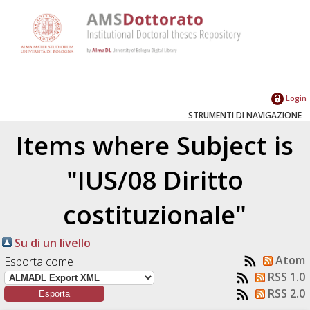
Login
STRUMENTI DI NAVIGAZIONE
Items where Subject is
"IUS/08 Diritto
costituzionale"
Su di un livello
Atom
Esporta come
RSS 1.0
RSS 2.0