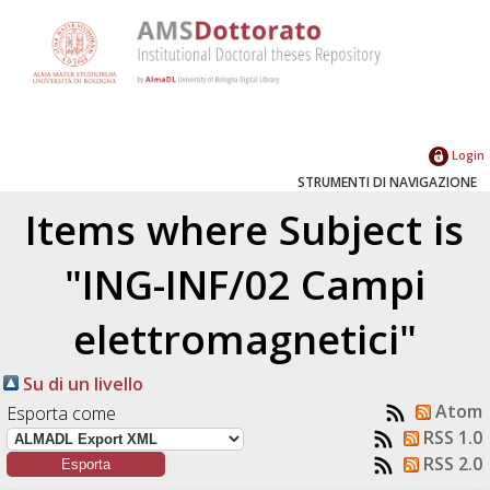
Login
STRUMENTI DI NAVIGAZIONE
Items where Subject is
"ING-INF/02 Campi
elettromagnetici"
Su di un livello
Atom
Esporta come
RSS 1.0
RSS 2.0