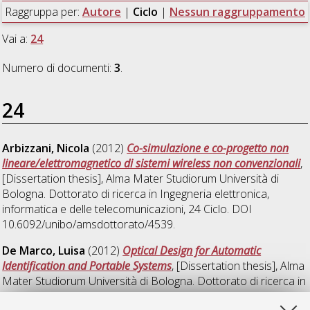
Raggruppa per:
Autore
|
Ciclo
|
Nessun raggruppamento
Vai a:
24
Numero di documenti:
3
.
24
Arbizzani, Nicola
(2012)
Co-simulazione e co-progetto non
lineare/elettromagnetico di sistemi wireless non convenzionali
,
[Dissertation thesis], Alma Mater Studiorum Università di
Bologna. Dottorato di ricerca in
Ingegneria elettronica,
informatica e delle telecomunicazioni
, 24 Ciclo. DOI
10.6092/unibo/amsdottorato/4539.
De Marco, Luisa
(2012)
Optical Design for Automatic
Identification and Portable Systems
, [Dissertation thesis], Alma
Mater Studiorum Università di Bologna. Dottorato di ricerca in
Ingegneria elettronica, informatica e delle telecomunicazioni
,