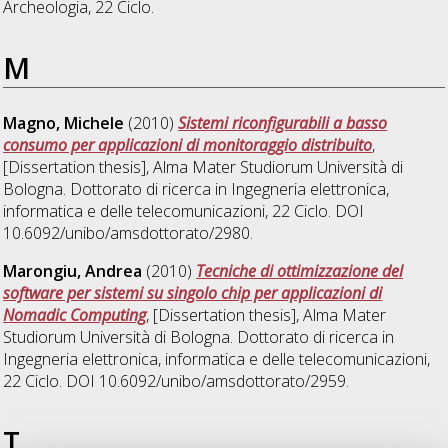
Archeologia
, 22 Ciclo.
M
Magno, Michele
(2010)
Sistemi riconfigurabili a basso
consumo per applicazioni di monitoraggio distribuito
,
[Dissertation thesis], Alma Mater Studiorum Università di
Bologna. Dottorato di ricerca in
Ingegneria elettronica,
informatica e delle telecomunicazioni
, 22 Ciclo. DOI
10.6092/unibo/amsdottorato/2980.
Marongiu, Andrea
(2010)
Tecniche di ottimizzazione del
software per sistemi su singolo chip per applicazioni di
Nomadic Computing
, [Dissertation thesis], Alma Mater
Studiorum Università di Bologna. Dottorato di ricerca in
Ingegneria elettronica, informatica e delle telecomunicazioni
,
22 Ciclo. DOI 10.6092/unibo/amsdottorato/2959.
T