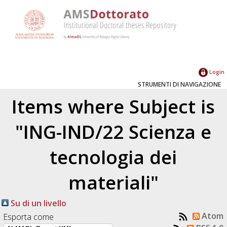
Login
STRUMENTI DI NAVIGAZIONE
Items where Subject is
"ING-IND/22 Scienza e
tecnologia dei
materiali"
Su di un livello
Atom
Esporta come