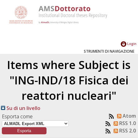
Login
STRUMENTI DI NAVIGAZIONE
Items where Subject is
"ING-IND/18 Fisica dei
reattori nucleari"
Su di un livello
Atom
Esporta come
RSS 1.0
RSS 2.0