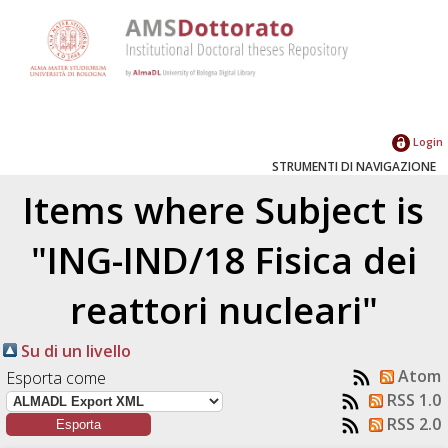
Login
STRUMENTI DI NAVIGAZIONE
Items where Subject is
"ING-IND/18 Fisica dei
reattori nucleari"
Su di un livello
Atom
Esporta come
RSS 1.0
RSS 2.0