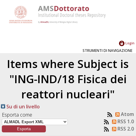
Login
STRUMENTI DI NAVIGAZIONE
Items where Subject is
"ING-IND/18 Fisica dei
reattori nucleari"
Su di un livello
Atom
Esporta come
RSS 1.0
RSS 2.0