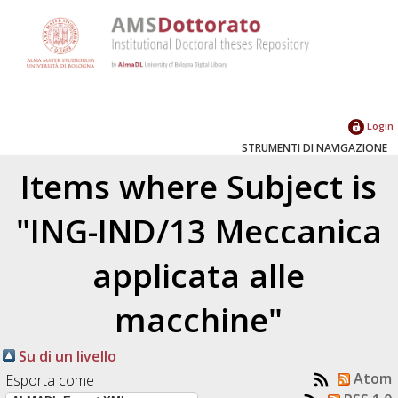
Login
STRUMENTI DI NAVIGAZIONE
Items where Subject is
"ING-IND/13 Meccanica
applicata alle
macchine"
Su di un livello
Atom
Esporta come