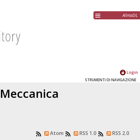
AlmaDL
Login
STRUMENTI DI NAVIGAZIONE
3 Meccanica
Atom
RSS 1.0
RSS 2.0