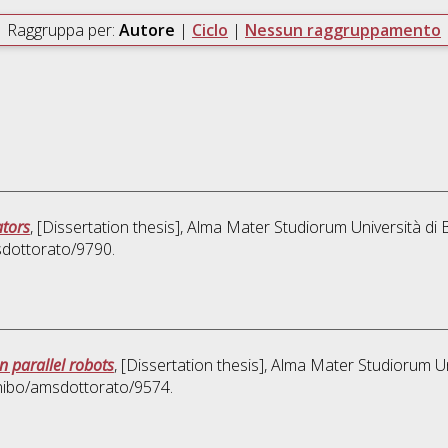
Raggruppa per:
Autore
|
Ciclo
|
Nessun raggruppamento
ators
, [Dissertation thesis], Alma Mater Studiorum Università di 
sdottorato/9790.
 parallel robots
, [Dissertation thesis], Alma Mater Studiorum Un
unibo/amsdottorato/9574.