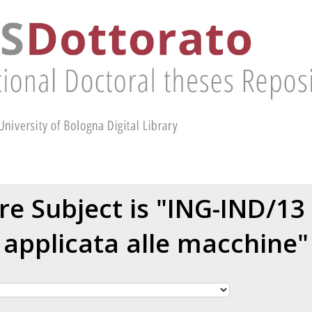
e Subject is "ING-IND/1
applicata alle macchine"