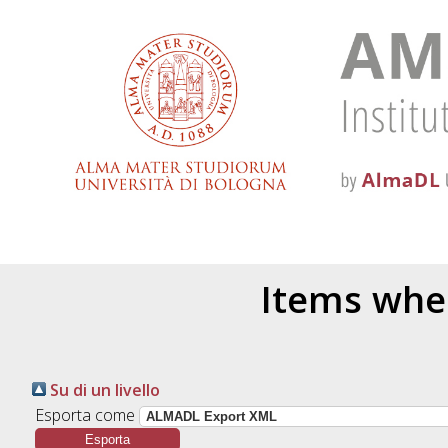
Items wher
Su di un livello
Esporta come