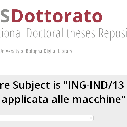
e Subject is "ING-IND/1
applicata alle macchine"