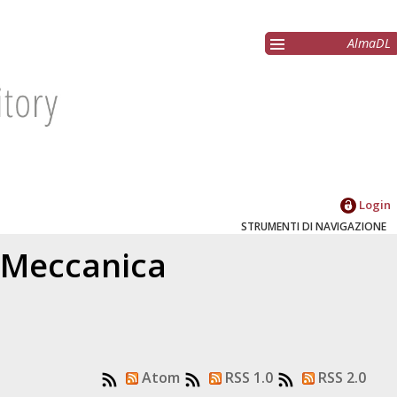
AlmaDL
Login
STRUMENTI DI NAVIGAZIONE
3 Meccanica
Atom
RSS 1.0
RSS 2.0