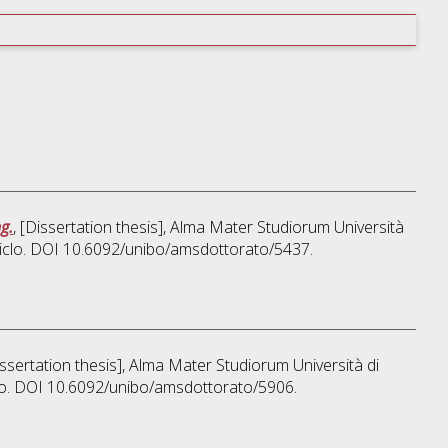
g.
, [Dissertation thesis], Alma Mater Studiorum Università
Ciclo. DOI 10.6092/unibo/amsdottorato/5437.
issertation thesis], Alma Mater Studiorum Università di
clo. DOI 10.6092/unibo/amsdottorato/5906.