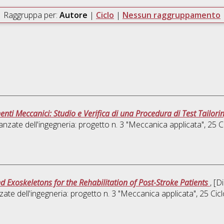
Raggruppa per:
Autore
|
Ciclo
|
Nessun raggruppamento
nti Meccanici: Studio e Verifica di una Procedura di Test Tailorin
zate dell'ingegneria: progetto n. 3 "Meccanica applicata"
, 25 
d Exoskeletons for the Rehabilitation of Post-Stroke Patients
, [D
te dell'ingegneria: progetto n. 3 "Meccanica applicata"
, 25 Ci