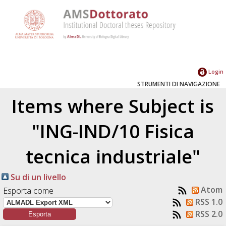
Login
STRUMENTI DI NAVIGAZIONE
Items where Subject is
"ING-IND/10 Fisica
tecnica industriale"
Su di un livello
Atom
Esporta come
RSS 1.0
RSS 2.0