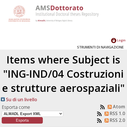
Login
STRUMENTI DI NAVIGAZIONE
Items where Subject is
"ING-IND/04 Costruzioni
e strutture aerospaziali"
Su di un livello
Atom
Esporta come
RSS 1.0
RSS 2.0