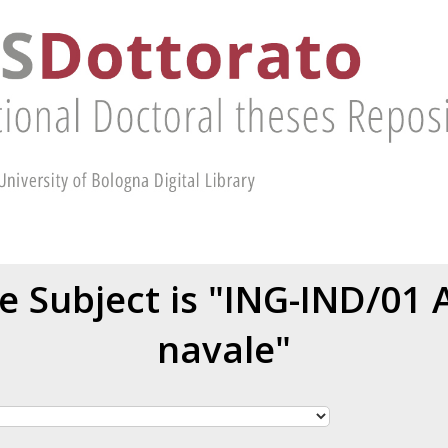
 Subject is "ING-IND/01 
navale"