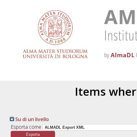
Items where
Su di un livello
Esporta come