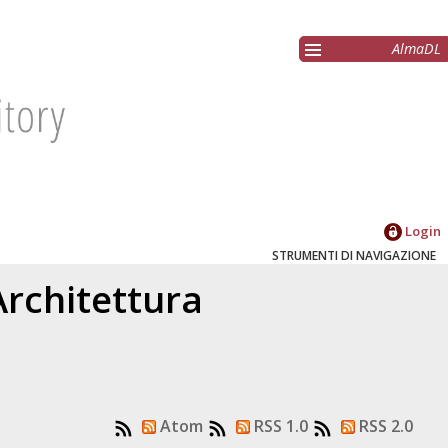
AlmaDL
Login
STRUMENTI DI NAVIGAZIONE
Architettura
Atom
RSS 1.0
RSS 2.0