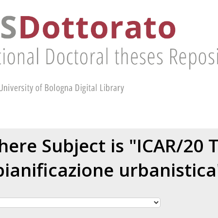
ere Subject is "ICAR/20 
pianificazione urbanistica