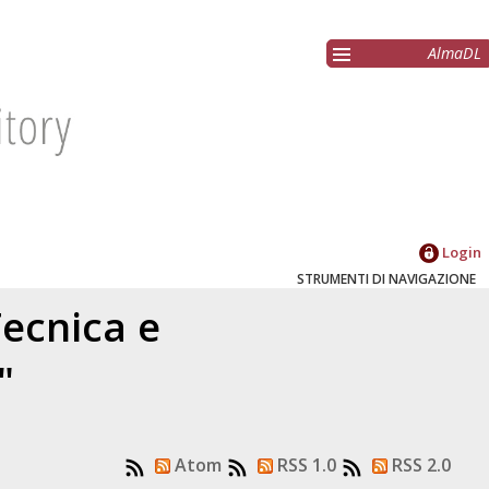
AlmaDL
Login
STRUMENTI DI NAVIGAZIONE
Tecnica e
"
Atom
RSS 1.0
RSS 2.0