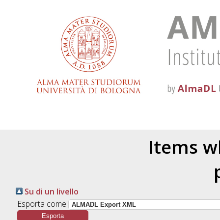
Items wh
Su di un livello
Esporta come