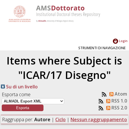
Login
STRUMENTI DI NAVIGAZIONE
Items where Subject is
"ICAR/17 Disegno"
Su di un livello
Atom
Esporta come
RSS 1.0
RSS 2.0
Raggruppa per:
Autore
|
Ciclo
|
Nessun raggruppamento