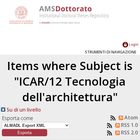
Login
STRUMENTI DI NAVIGAZIONE
Items where Subject is
"ICAR/12 Tecnologia
dell'architettura"
Su di un livello
Atom
Esporta come
RSS 1.0
RSS 2.0