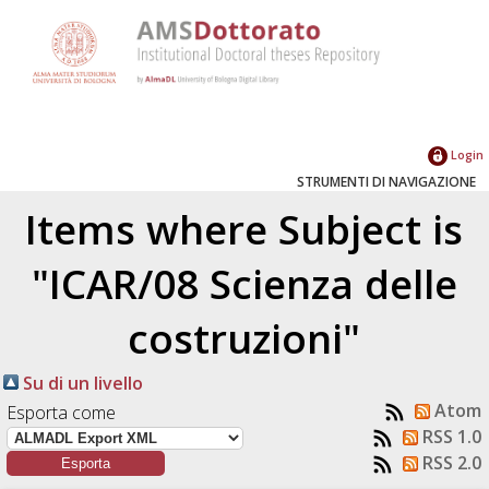
Login
STRUMENTI DI NAVIGAZIONE
Items where Subject is
"ICAR/08 Scienza delle
costruzioni"
Su di un livello
Atom
Esporta come
RSS 1.0
RSS 2.0