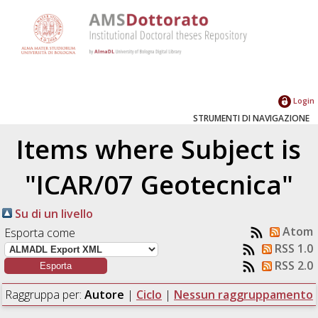
Login
STRUMENTI DI NAVIGAZIONE
Items where Subject is
"ICAR/07 Geotecnica"
Su di un livello
Atom
Esporta come
RSS 1.0
RSS 2.0
Raggruppa per:
Autore
|
Ciclo
|
Nessun raggruppamento